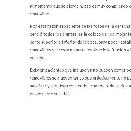
al momento que se pierde hueso es muy complicado es
removible.
Por esta razón el paciente de las fotos de la derecha 
perdió todos los dientes, se le coloco varios implante
parte superior e inferior de la boca, para poder estab
removibles y de esta manera devolverle la función y 
perdida.
Existen pacientes que incluso ya no pueden comer po
removibles se mueven tanto que prácticamente no p
masticar y terminan comiendo licuados toda la vida 
gravemente su salud.