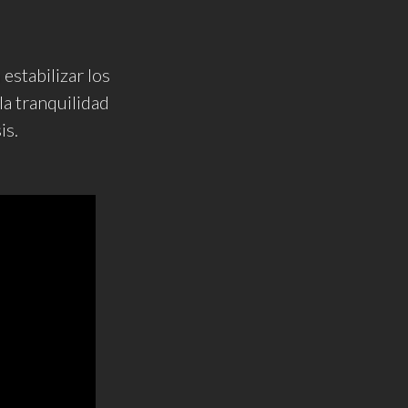
estabilizar los
la tranquilidad
is.