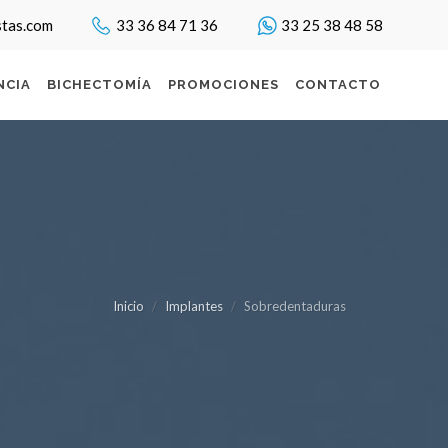
stas.com
33 36 84 71 36
33 25 38 48 58
NCIA
BICHECTOMÍA
PROMOCIONES
CONTACTO
Inicio
Implantes
Sobredentaduras