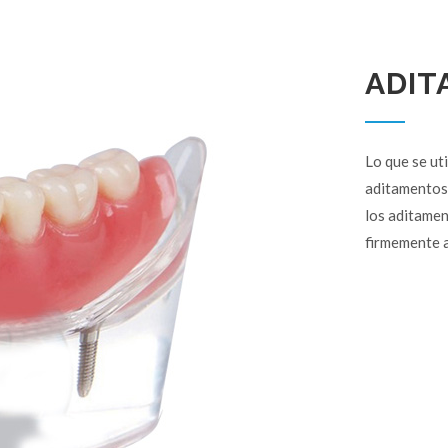
ADIT
Lo que se ut
aditamentos 
los aditamen
firmemente a 