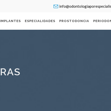
info@odontologiaporespeciali
IMPLANTES
ESPECIALIDADES
PROSTODONCIA
PERIODO
RAS