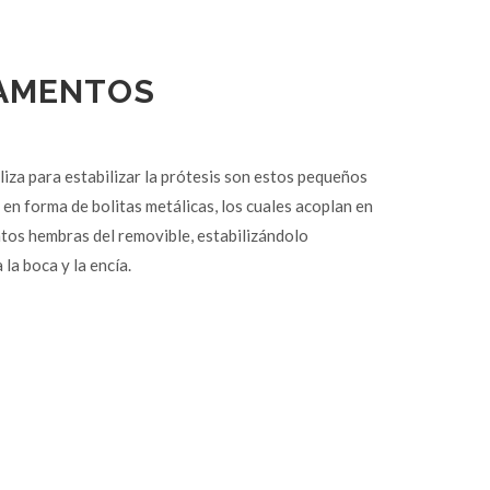
AMENTOS
iliza para estabilizar la prótesis son estos pequeños
en forma de bolitas metálicas, los cuales acoplan en
tos hembras del removible, estabilizándolo
la boca y la encía.