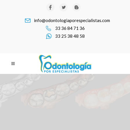
info@odontologiaporespecialistas.com
33 36 84 71 36
33 25 38 48 58
HEMOS COLOCADO MÁS DE