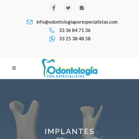
info@odontologiaporespecialistas.com
33 36 84 71 36
33 25 38 48 58
IMPLANTES