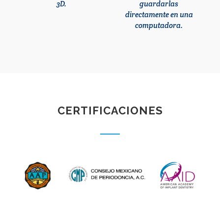
3D.
guardarlas
p
directamente en una
computadora.
CERTIFICACIONES