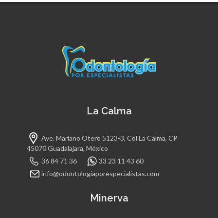
La Calma
Ave. Mariano Otero 5123-3, Col La Calma, CP
45070 Guadalajara, México
36 84 71 36
33 23 11 43 60
info@odontologiaporespecialistas.com
Minerva